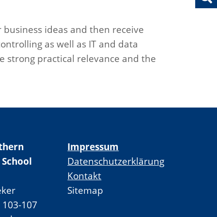
ir business ideas and then receive
ontrolling as well as IT and data
he strong practical relevance and the
thern
Impressum
 School
Datenschutzerklärung
Kontakt
ker
Sitemap
. 103-107