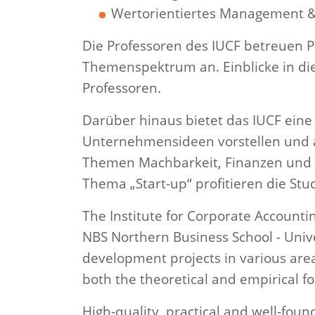
Wertorientiertes Management &
Die Professoren des IUCF betreuen P
Themenspektrum an. Einblicke in die
Professoren.
Darüber hinaus bietet das IUCF eine
Unternehmensideen vorstellen und a
Themen Machbarkeit, Finanzen und C
Thema „Start-up“ profitieren die S
The Institute for Corporate Accountin
NBS Northern Business School - Unive
development projects in various area
both the theoretical and empirical fo
High-quality, practical and well-fou