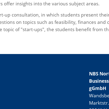
 offer insights into the various subject areas.
tart-up consultation, in which students present the
tions on topics such as feasibility, finances and c
 topic of "start-ups", the students benefit from t
NBS Nor
Business
gGmbH
Wandsbe
Marktstr