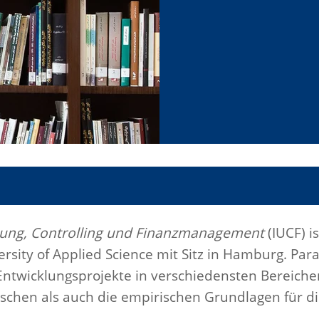
nung, Controlling und Finanzmanagement
(IUCF) i
rsity of Applied Science mit Sitz in Hamburg. Pa
Entwicklungsprojekte in verschiedensten Bereich
tischen als auch die empirischen Grundlagen für 