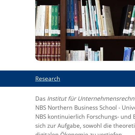
Research
Das
Institut für Unternehmensrech
NBS Northern Business School - Unive
NBS kontinuierlich Forschungs- und 
sich zur Aufgabe, sowohl die theore
digitalen Ökonomie zu vertiefen.