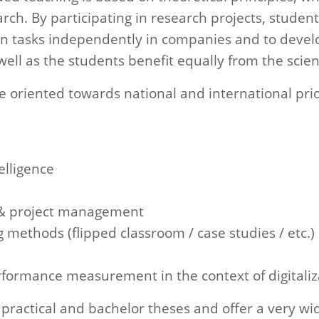
arch. By participating in research projects, studen
on tasks independently in companies and to develo
 well as the students benefit equally from the scien
 oriented towards nati­­­­onal and international prio
elligence
& project management
 methods (flipped classroom / case studies / etc.)
rmance measurement in the context of digitaliz
 practical and bachelor theses and offer a very wi