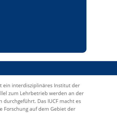
st ein interdisziplinäres Institut der
rallel zum Lehrbetrieb werden an der
en durchgeführt. Das IUCF macht es
die Forschung auf dem Gebiet der