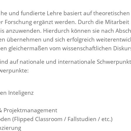
ahe und fundierte Lehre basiert auf theoretische
 Forschung ergänzt werden. Durch die Mitarbeit 
xis anzuwenden. Hierdurch können sie nach Abschl
n übernehmen und sich erfolgreich weiterentwick
en gleichermaßen vom wissenschaftlichen Diskur
sind auf nationale und internationale Schwerpunkt
hwerpunkte:
en Inteligenz
& Projektmanagement
en (Flipped Classroom / Fallstudien / etc.)
nzierung