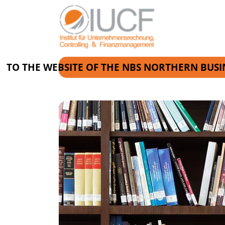
TO THE WEBSITE OF THE
NBS NORTHERN BUSI
Skip to the navigation
Skip to the content