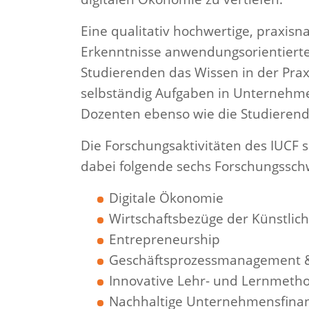
Eine qualitativ hochwertige, praxisn
Erkenntnisse anwendungsorientierter
Studierenden das Wissen in der Pra
selbständig Aufgaben in Unternehme
Dozenten ebenso wie die Studierend
Die Forschungsaktivitäten des IUCF 
dabei folgende sechs Forschungssc
Digitale Ökonomie
Wirtschaftsbezüge der Künstlich
Entrepreneurship
Geschäftsprozessmanagement 
Innovative Lehr- und Lernmethod
Nachhaltige Unternehmensfina