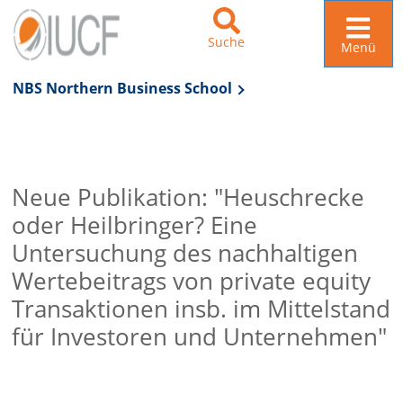
Suche
Menü
NBS Northern Business School
Zur Navigation springen
Zum Inhalt springen
Neue Publikation: "Heuschrecke
oder Heilbringer? Eine
Untersuchung des nachhaltigen
Wertebeitrags von private equity
Transaktionen insb. im Mittelstand
für Investoren und Unternehmen"