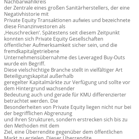
Nachbarwahlkreis
der Zentrale eines großen Sanitärherstellers, der eine
Negativhistorie mit
Private Equity Transaktionen aufwies und bezeichnete
diese Finanzinvestoren als
‚Heuschrecken‘. Spätestens seit diesem Zeitpunkt
konnten sich Private Equity Gesellschaften
öffentlicher Aufmerksamkeit sicher sein, und die
fremdkapitalgetriebene
Unternehmensübernahme des Leveraged Buy-Outs
wurde ein Begriff.
Diese vielschichtige Branche stellt in vielfältiger Art
Beteiligungskapital außerhalb
geregelter Kapitalmärkte zur Verfügung und sollte vor
dem Hintergrund wachsender
Bedeutung auch und gerade für KMU differenzierter
betrachtet werden. Die
Besonderheiten von Private Equity liegen nicht nur bei
der begrifflichen Abgrenzung
und ihren Strukturen, sondern erstrecken sich bis zu
den Methoden mit dem
Ziel, eine Überrendite gegenüber dem öffentlichen
Markt zu erzielen. Dieser Überrendite