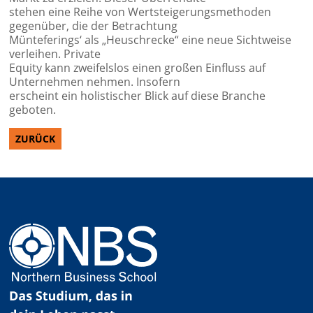
stehen eine Reihe von Wertsteigerungsmethoden
gegenüber, die der Betrachtung
Münteferings‘ als „Heuschrecke“ eine neue Sichtweise
verleihen. Private
Equity kann zweifelslos einen großen Einfluss auf
Unternehmen nehmen. Insofern
erscheint ein holistischer Blick auf diese Branche
geboten.
ZURÜCK